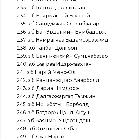
233. з.б Гонгор Дорлигжав
234. з.б Баярмагнай Бэлгүтэй
235. з.б Сандуйжав Отгонбаатар
236. з.б Бат-Эрдэнийн Бямбадорж
237. з.б Нямрагчаа Бадамсэрээжид
238. з.б Ганбат Дөлгөөн
239. з.б Баянмөнхийн Сумъяабазар
240. з.б Баяраа Идэржавхлан
241. з.б Нэргүй Мөнх-Од
242. з.б Рэнцэнжүгдэр Анарболд
243. з.б Дариа Нямдорж
244. з.б Дэлгэржаргал Тэмүжин
245. з.б Мөнхбатын Барболд
246. з.б Батдорж Цэнд-Аюуш
247. з.б Баянмөнх Цэрэндаш
248. з.б Энхтүвшин Сүхбат
249. з.б Сүхат Нэргүй