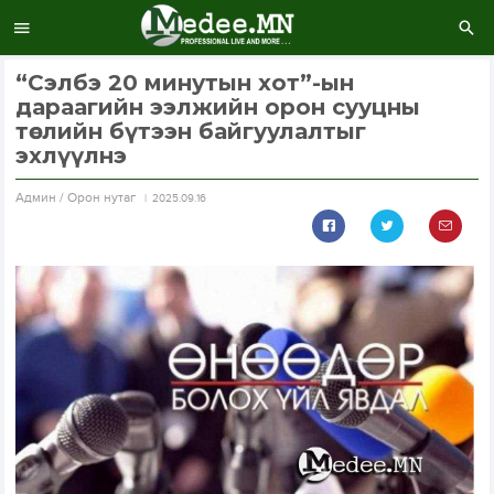
“Сэлбэ 20 минутын хот”-ын
дараагийн ээлжийн орон сууцны
төслийн бүтээн байгуулалтыг
эхлүүлнэ
Aдмин / Орон нутаг
2025.09.16