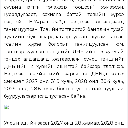
сууриа өргөтгөн тэлэхээр тооцсон” хэмээсэн.
Гуравдугаарт, сахилга баттай төсвийн хүрээ
гэдгийг Н.Учрал сайд нэгдсэн хуралдаанд
танилцуулсан. Төсвийн тогтвортой байдлын тухай
хуулийн бүх шаардлагаар улаан шугам татсан
төсвийн хүрээ болохыг танилцуулсан юм.
Тэнцвэржүүлсэн тэнцлийг ДНБ-ийн 1.5 хувьтай
тэнцэх алдагдалд хязгаарлаж, суурь тэнцлийг
ДНБ-ийн 2 хувийн ашигтай байхаар төлөвлөжээ.
Нэгдсэн төсвийн нийт зарлагын ДНБ-д эзлэх
хэмжээг 2027 онд 31.9 хувь, 2028 онд 30.4 хувь,
2029 онд 28.6 хувь болтол үе шаттай тууштай
бууруулахаар төсөлд тусгасан байна.
Улсын эдийн засаг 2027 онд 5.8 хувиар, 2028 онд