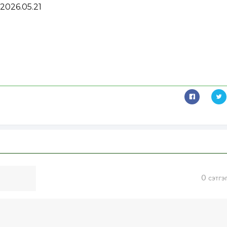
 2026.05.21
0
сэтгэ