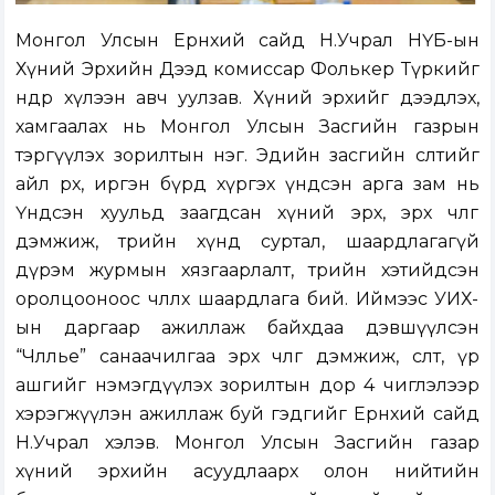
Монгол Улсын Ерөнхий сайд Н.Учрал НҮБ-ын
Хүний Эрхийн Дээд комиссар Фолькер Түркийг
өнөөдөр хүлээн авч уулзав. Хүний эрхийг дээдлэх,
хамгаалах нь Монгол Улсын Засгийн газрын
тэргүүлэх зорилтын нэг. Эдийн засгийн өсөлтийг
айл өрх, иргэн бүрд хүргэх үндсэн арга зам нь
Үндсэн хуульд заагдсан хүний эрх, эрх чөлөөг
дэмжиж, төрийн хүнд суртал, шаардлагагүй
дүрэм журмын хязгаарлалт, төрийн хэтийдсэн
оролцооноос чөлөөлөх шаардлага бий. Иймээс УИХ-
ын даргаар ажиллаж байхдаа дэвшүүлсэн
“Чөлөөлье” санаачилгаа эрх чөлөөг дэмжиж, өсөлт, үр
ашгийг нэмэгдүүлэх зорилтын дор 4 чиглэлээр
хэрэгжүүлэн ажиллаж буй гэдгийг Ерөнхий сайд
Н.Учрал хэлэв. Монгол Улсын Засгийн газар
хүний эрхийн асуудлаарх олон нийтийн