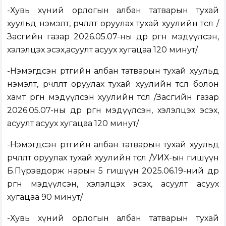
-
Хувь хүний орлогын албан татварын тухай
хуульд нэмэлт, өөрчлөлт оруулах тухай хуулийн төсөл
/
Засгийн газар 2026.05.07-ны өдөр өргөн мэдүүлсэн,
хэлэлцэх эсэх,асуулт асуух хугацаа 120 минут
/
-
Нэмэгдсэн өртгийн албан татварын тухай хуульд
нэмэлт, өөрчлөлт оруулах тухай хуулийн төсөл болон
хамт өргөн мэдүүлсэн хуулийн төсөл
/
Засгийн газар
2026.05.07-ны өдөр өргөн мэдүүлсэн, хэлэлцэх эсэх,
асуулт асуух хугацаа 120 минут
/
-
Нэмэгдсэн өртгийн албан татварын тухай хуульд
өөрчлөлт оруулах тухай хуулийн төсөл
/
УИХ-ын гишүүн
Б.Пүрэвдорж нарын 5 гишүүн 2025.06.19-ний өдөр
өргөн мэдүүлсэн, хэлэлцэх эсэх, асуулт асуух
хугацаа 90 минут
/
-
Хувь хүний орлогын албан татварын тухай