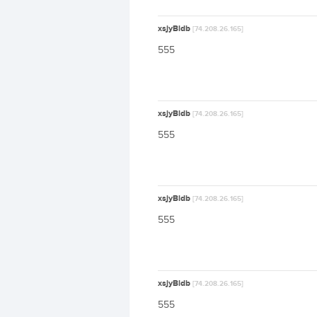
xsjyBldb
[74.208.26.165]
555
xsjyBldb
[74.208.26.165]
555
xsjyBldb
[74.208.26.165]
555
xsjyBldb
[74.208.26.165]
555