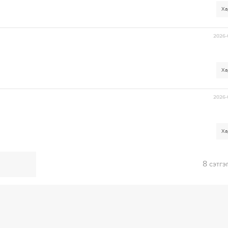
Ха
2026-
Ха
2026-
Ха
8
сэтгэ