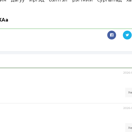
ХАa
2026-
Ха
2026-
Ха