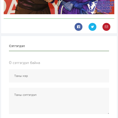
Сэтгэгдэл
0
сэтгэгдэл байна