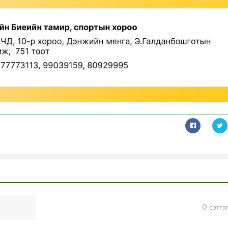
0
сэтгэ