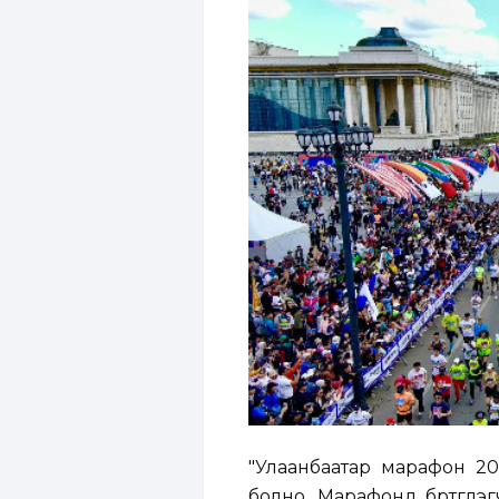
"Улаанбаатар марафон 20
болно. Марафонд бүртгүүл