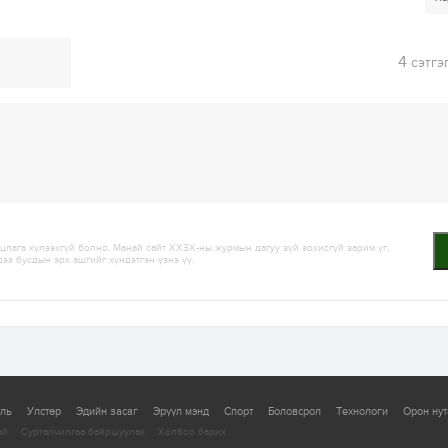
4
сэтгэ
лага хүлээхгүй болно. Манай сайт ХХЗХ-ны журмын дагуу зүй зохисгүй зарим үг,
дээ бусдын эрх ашгийг хүндэтгэн үзнэ үү.
уль
Улстөр
Эдийн засаг
Эрүүл мэнд
Спорт
Боловсрол
Технологи
Орон нут
ай
Сурталчилгаа байршуулах
Холбоо барих