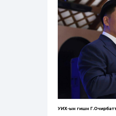
УИХ-ын гишүүн Г.Очирбат