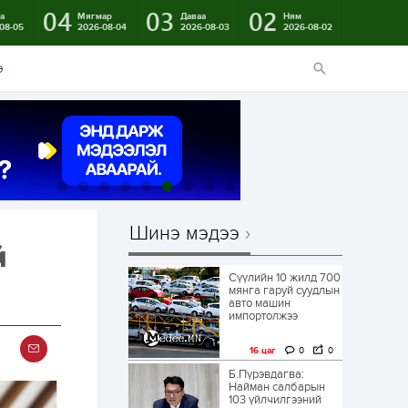
04
03
02
а
Мягмар
Даваа
Ням
08-05
2026-08-04
2026-08-03
2026-08-02
э
Шинэ мэдээ
й
Сүүлийн 10 жилд 700
мянга гаруй суудлын
авто машин
импортолжээ
16 цаг
0
0
Б.Пүрэвдагва:
Найман салбарын
103 үйлчилгээний