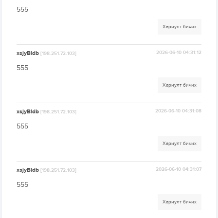
555
Хариулт бичих
xsjyBldb
2026-06-10 04:31:12
[198.251.72.103]
555
Хариулт бичих
xsjyBldb
2026-06-10 04:31:08
[198.251.72.103]
555
Хариулт бичих
xsjyBldb
2026-06-10 04:31:07
[198.251.72.103]
555
Хариулт бичих