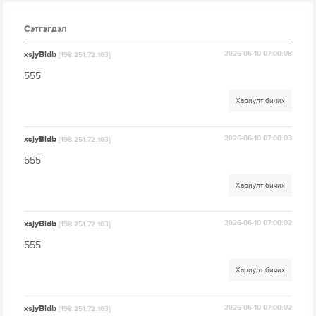
Сэтгэгдэл
xsjyBldb
2026-06-10 07:00:08
[198.251.72.103]
555
Хариулт бичих
xsjyBldb
2026-06-10 07:00:03
[198.251.72.103]
555
Хариулт бичих
xsjyBldb
2026-06-10 07:00:02
[198.251.72.103]
555
Хариулт бичих
xsjyBldb
2026-06-10 07:00:02
[198.251.72.103]