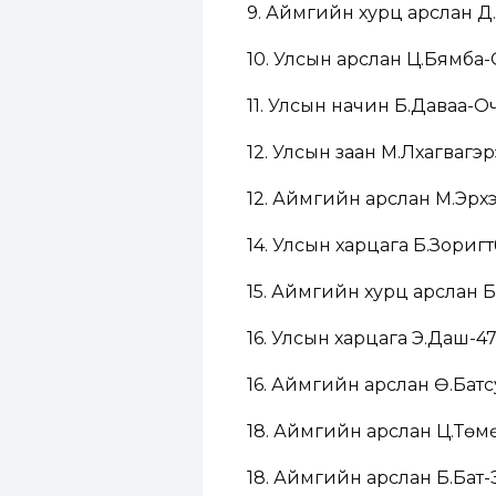
9. Аймгийн хурц арслан 
10. Улсын арслан Ц.Бямба
11. Улсын начин Б.Даваа-О
12. Улсын заан М.Лхагвагэ
12. Аймгийн арслан М.Эрх
14. Улсын харцага Б.Зориг
15. Аймгийн хурц арслан Б.
16. Улсын харцага Э.Даш-4
16. Аймгийн арслан Ө.Бат
18. Аймгийн арслан Ц.Тө
18. Аймгийн арслан Б.Бат