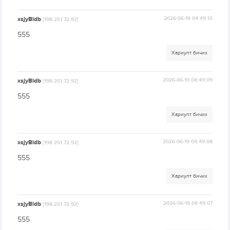
xsjyBldb
2026-06-19 04:49:13
[198.251.72.92]
555
Хариулт бичих
xsjyBldb
2026-06-19 04:49:09
[198.251.72.92]
555
Хариулт бичих
xsjyBldb
2026-06-19 04:49:08
[198.251.72.92]
555
Хариулт бичих
xsjyBldb
2026-06-19 04:49:07
[198.251.72.92]
555