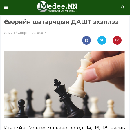
Өсвөрийн шатарчдын ДАШТ эхэллээ
Aдмин / Спорт
2026.06.17
Италийн Монтесильвано хотод 14, 16, 18 насны