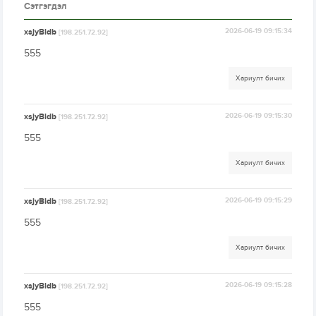
Сэтгэгдэл
xsjyBldb
2026-06-19 09:15:34
[198.251.72.92]
555
Хариулт бичих
xsjyBldb
2026-06-19 09:15:30
[198.251.72.92]
555
Хариулт бичих
xsjyBldb
2026-06-19 09:15:29
[198.251.72.92]
555
Хариулт бичих
xsjyBldb
2026-06-19 09:15:28
[198.251.72.92]
555