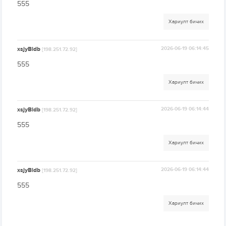
555
Хариулт бичих
xsjyBldb
2026-06-19 06:14:45
[198.251.72.92]
555
Хариулт бичих
xsjyBldb
2026-06-19 06:14:44
[198.251.72.92]
555
Хариулт бичих
xsjyBldb
2026-06-19 06:14:44
[198.251.72.92]
555
Хариулт бичих