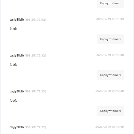
Хариулт бичих
xsjyBldb
2026-06-19 09:19:39
[198.251.72.92]
555
Хариулт бичих
xsjyBldb
2026-06-19 09:19:38
[198.251.72.92]
555
Хариулт бичих
xsjyBldb
2026-06-19 09:19:38
[198.251.72.92]
555
Хариулт бичих
xsjyBldb
2026-06-19 06:14:49
[198.251.72.92]