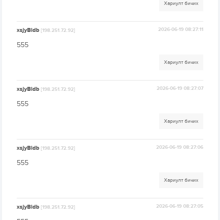
Хариулт бичих
xsjyBldb
2026-06-19 08:27:11
[198.251.72.92]
555
Хариулт бичих
xsjyBldb
2026-06-19 08:27:07
[198.251.72.92]
555
Хариулт бичих
xsjyBldb
2026-06-19 08:27:06
[198.251.72.92]
555
Хариулт бичих
xsjyBldb
2026-06-19 08:27:05
[198.251.72.92]