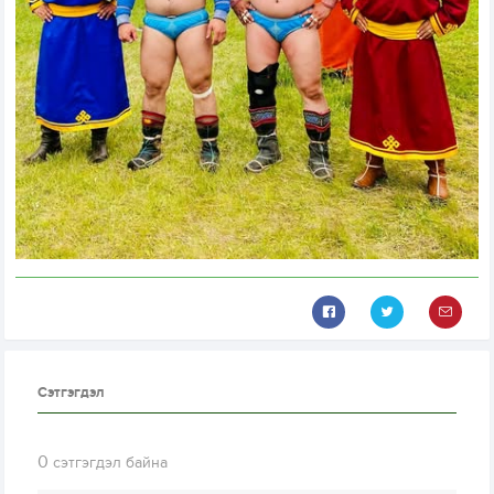
Сэтгэгдэл
0
сэтгэгдэл байна