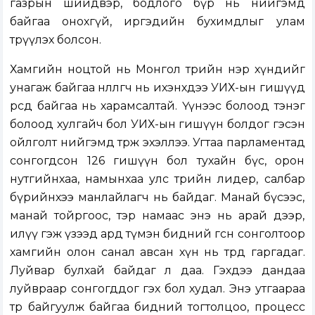
газрын шийдвэр, бодлого бүр нь нийгэмд
байгаа онохгүй, иргэдийн бухимдлыг улам
төрүүлэх болсон.
Хамгийн ноцтой нь Монгол төрийн нэр хүндийг
унагаж байгаа нөлөөлөгч нь ихэнхдээ УИХ-ын гишүүд
өөрсдөө байгаа нь харамсалтай. Үүнээс болоод тэнэг
болоод хулгайч бол УИХ-ын гишүүн болдог гэсэн
ойлголт нийгэмд төрж эхэллээ. Угтаа парламентад
сонгогдсон 126 гишүүн бол тухайн бүс, орон
нутгийнхаа, намынхаа улс төрийн лидер, салбар
бүрийнхээ манлайлагч нь байдаг. Манай бүсээс,
манай тойргоос, тэр намаас энэ нь арай дээр,
илүү гэж үзээд ард түмэн бидний өгсөн сонголтоор
хамгийн олон санал авсан хүн нь төрд гаргадаг.
Луйвар булхай байдаг л даа. Гэхдээ дандаа
луйвраар сонгогддог гэх бол худал. Энэ утгаараа
төрөө байгуулж байгаа бидний тогтолцоо, процесс