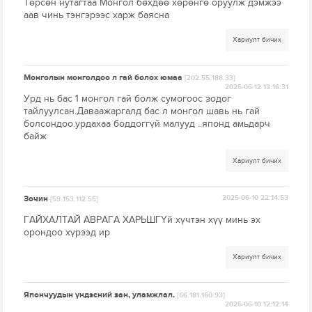
Төрсөн нутагтаа Монгол бөхдөө хөрөнгө оруулж дэмжээ
аав чинь тэнгэрээс харж баясна
Хариулт бичих
Монголын монголдоо л гай болох юмаа
[202.55.188.33]
2025-06-12 13:16:31
Урд нь бас 1 монгол гай болж сумогоос зодог
тайлуулсан.Даваажаргалд бас л монгол шавь нь гай
болсондоо.урдахаа боддоггүй малууд ..японд амьдарч
байж
Хариулт бичих
Зочин
2025-06-10 22:14:53
[59.153.112.55]
ГАЙХАЛТАЙ АВРАГА ХАРЬШГҮй хүчтэн хүү минь эх
орондоо хүрээд ир
Хариулт бичих
Япончуудын үндэсний зан, уламжлал.
[66.181.160.93]
2025-06-10 12:12:14