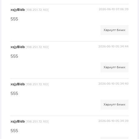
xsjyBldb
2026-06-10 07:06:39
[198.251.72.103]
555
Хариулт бичих
xsjyBldb
2026-06-10 05:34:44
[198.251.72.103]
555
Хариулт бичих
xsjyBldb
2026-06-10 05:34:40
[198.251.72.103]
555
Хариулт бичих
xsjyBldb
2026-06-10 05:34:39
[198.251.72.103]
555