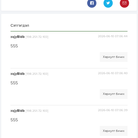
Сэтгэгдэл
xsjyBldb
2026-06-10 07:06:44
[198.251.72.103]
555
Хариулт бичих
xsjyBldb
2026-06-10 07:06:40
[198.251.72.103]
555
Хариулт бичих
xsjyBldb
2026-06-10 07:06:39
[198.251.72.103]
555
Хариулт бичих