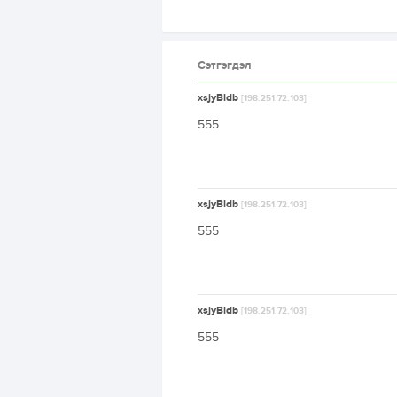
Сэтгэгдэл
xsjyBldb
[198.251.72.103]
555
xsjyBldb
[198.251.72.103]
555
xsjyBldb
[198.251.72.103]
555