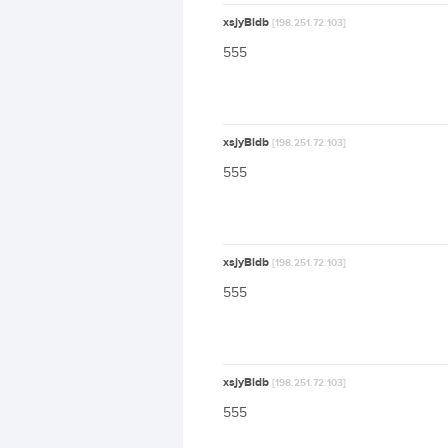
xsjyBldb
[198.251.72.103]
555
xsjyBldb
[198.251.72.103]
555
xsjyBldb
[198.251.72.103]
555
xsjyBldb
[198.251.72.103]
555