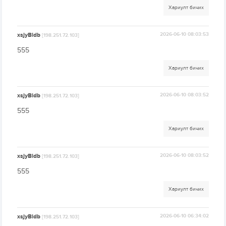
Хариулт бичих
xsjyBldb
2026-06-10 08:03:53
[198.251.72.103]
555
Хариулт бичих
xsjyBldb
2026-06-10 08:03:52
[198.251.72.103]
555
Хариулт бичих
xsjyBldb
2026-06-10 08:03:52
[198.251.72.103]
555
Хариулт бичих
xsjyBldb
2026-06-10 06:34:02
[198.251.72.103]