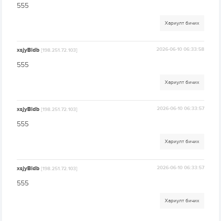
555
Хариулт бичих
xsjyBldb
2026-06-10 06:33:58
[198.251.72.103]
555
Хариулт бичих
xsjyBldb
2026-06-10 06:33:57
[198.251.72.103]
555
Хариулт бичих
xsjyBldb
2026-06-10 06:33:57
[198.251.72.103]
555
Хариулт бичих