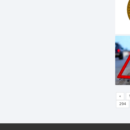
«
294