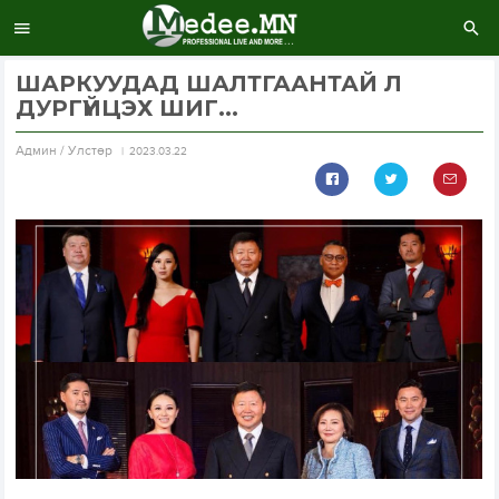
ШАРКУУДАД ШАЛТГААНТАЙ Л
ДУРГҮЙЦЭХ ШИГ...
Aдмин / Улстөр
2023.03.22