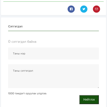
Сэтгэгдэл
0
сэтгэгдэл байна
1000
тэмдэгт оруулах үлдлээ.
Нийтлэх