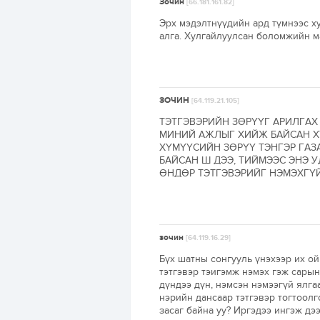
Зочин
[66.181.161.82]
Эрх мэдэлтнүүдийн ард түмнээс х
алга. Хулгайлуулсан боломжийн м
ЗОЧИН
[64.119.21.105]
ТЭТГЭВЭРИЙН ЗӨРҮҮГ АРИЛГАХ Н
МИНИЙ АЖЛЫГ ХИЙЖ БАЙСАН ХҮН
ХҮМҮҮСИЙН ЗӨРҮҮ ТЭНГЭР ГАЗ
БАЙСАН Ш ДЭЭ, ТИЙМЭЭС ЭНЭ У
ӨНДӨР ТЭТГЭВЭРИЙГ НЭМЭХГҮЙ
зочин
[64.119.16.29]
Бүх шатны сонгууль үнэхээр их о
тэтгэвэр тэигэмж нэмэх гэж сарын
дүндээ дүн, нэмсэн нэмээгүй ялга
нэрийн дансаар тэтгэвэр тогтоолг
засаг байна уу? Иргэдээ ингэж д