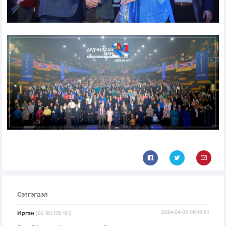
Сэтгэгдэл
Иргэн
2024-04-09 08:19:51
[66.181.178.151]