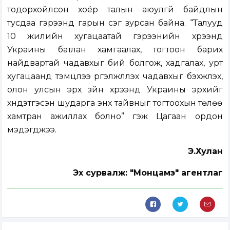
тодорхойлсон хоёр талын аюулгүй байдлын
тусдаа гэрээнд гарын үсэг зурсан байна. “Талууд
10 жилийн хугацаатай гэрээнийн хүрээнд
Украины батлан ​​хамгаалах, тогтоон барих
найдвартай чадавхыг бий болгож, хадгалах, урт
хугацаанд тэмцлээ үргэлжлүүлэх чадавхыг бэхжүүлэх,
олон улсын эрх зүйн хүрээнд Украины эрхийг
хүндэтгэсэн шударга энх тайвныг тогтоохын төлөө
хамтран ажиллах болно” гэж Цагаан ордон
мэдэгджээ.
Э.Хулан
Эх сурвалж: "Монцамэ" агентлаг