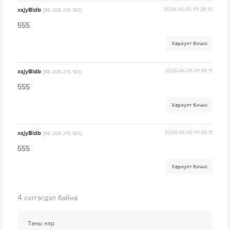
xsjyBldb
2026-06-05 01:38:12
[88.208.215.165]
555
Хариулт бичих
xsjyBldb
2026-06-05 01:38:11
[88.208.215.165]
555
Хариулт бичих
xsjyBldb
2026-06-05 01:38:11
[88.208.215.165]
555
Хариулт бичих
4
сэтгэгдэл байна