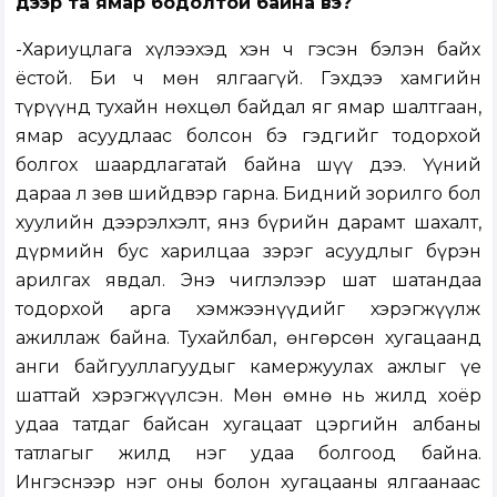
дээр та ямар бодолтой байна вэ?
-Хариуцлага хүлээхэд хэн ч гэсэн бэлэн байх
ёстой. Би ч мөн ялгаагүй. Гэхдээ хамгийн
түрүүнд тухайн нөхцөл байдал яг ямар шалтгаан,
ямар асуудлаас болсон бэ гэдгийг тодорхой
болгох шаардлагатай байна шүү дээ. Үүний
дараа л зөв шийдвэр гарна. Бидний зорилго бол
хуулийн дээрэлхэлт, янз бүрийн дарамт шахалт,
дүрмийн бус харилцаа зэрэг асуудлыг бүрэн
арилгах явдал. Энэ чиглэлээр шат шатандаа
тодорхой арга хэмжээнүүдийг хэрэгжүүлж
ажиллаж байна. Тухайлбал, өнгөрсөн хугацаанд
анги байгууллагуудыг камержуулах ажлыг үе
шаттай хэрэгжүүлсэн. Мөн өмнө нь жилд хоёр
удаа татдаг байсан хугацаат цэргийн албаны
татлагыг жилд нэг удаа болгоод байна.
Ингэснээр нэг оны болон хугацааны ялгаанаас