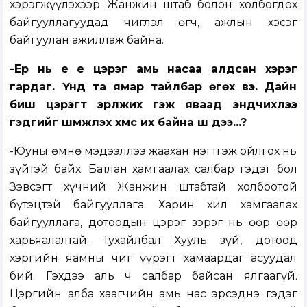
хэрэгжүүлэхээр Жанжин штаб болон холбогдох
байгууллагуудад чиглэл өгч, ажлын хэсэг
байгуулан ажиллаж байна.
-Ер нь үе үе цэрэг амь насаа алдсан хэрэг
гардаг. Үүнд та ямар тайлбар өгөх вэ. Дайн
биш цэрэгт эрүүлжих гэж яваад эндчихлээ
гэдгийг шүүмжлэх хүмүүс их байна шүү дээ...?
-Юуны өмнө мэдээллээ жаахан нэгтгэж ойлгох нь
зүйтэй байх. Батлан хамгаалах салбар гэдэг бол
Зэвсэгт хүчний Жанжин штабтай холбоотой
бүтэцтэй байгууллага. Харин хил хамгаалах
байгууллага, дотоодын цэрэг зэрэг нь өөр өөр
харьяалалтай. Тухайлбал Хууль зүй, дотоод
хэргийн яамны чиг үүрэгт хамаардаг асуудал
бий. Гэхдээ аль ч салбар байсан ялгаагүй.
Цэргийн алба хаагчийн амь нас эрсэднэ гэдэг