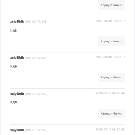
Хариулт бичих
xsjyBldb
2026-06-10 07:50:57
[198.251.72.103]
555
Хариулт бичих
xsjyBldb
2026-06-10 07:50:57
[198.251.72.103]
555
Хариулт бичих
xsjyBldb
2026-06-10 06:20:46
[198.251.72.103]
555
Хариулт бичих
xsjyBldb
2026-06-10 06:20:42
[198.251.72.103]