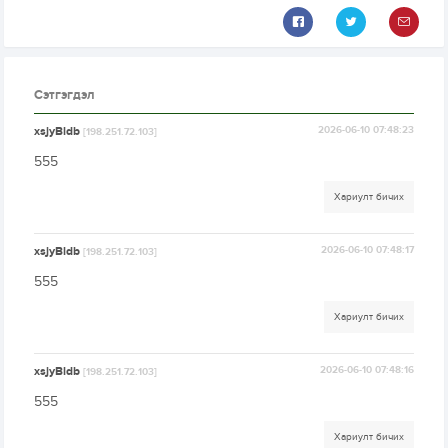
Сэтгэгдэл
xsjyBldb
2026-06-10 07:48:23
[198.251.72.103]
555
Хариулт бичих
xsjyBldb
2026-06-10 07:48:17
[198.251.72.103]
555
Хариулт бичих
xsjyBldb
2026-06-10 07:48:16
[198.251.72.103]
555
Хариулт бичих