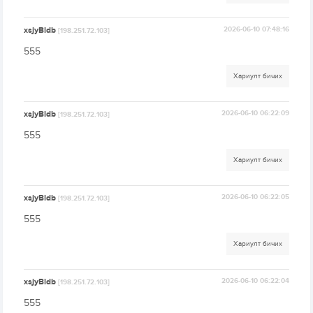
xsjyBldb
2026-06-10 07:48:16
[198.251.72.103]
555
Хариулт бичих
xsjyBldb
2026-06-10 06:22:09
[198.251.72.103]
555
Хариулт бичих
xsjyBldb
2026-06-10 06:22:05
[198.251.72.103]
555
Хариулт бичих
xsjyBldb
2026-06-10 06:22:04
[198.251.72.103]
555