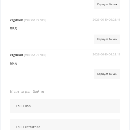
Хариулт бичих
xsjyBldb
2026-06-10 06:28:19
[198.251.72.103]
555
Хариулт бичих
xsjyBldb
2026-06-10 06:28:19
[198.251.72.103]
555
Хариулт бичих
8
сэтгэгдэл байна