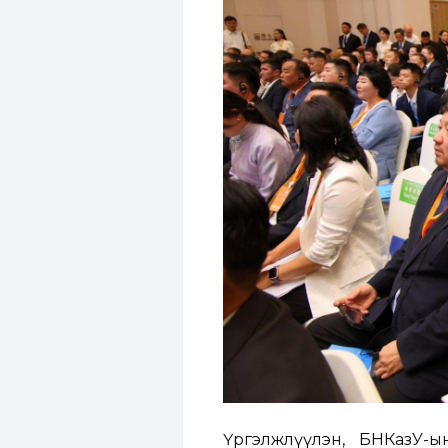
Үргэлжлүүлэн, БНКазУ-