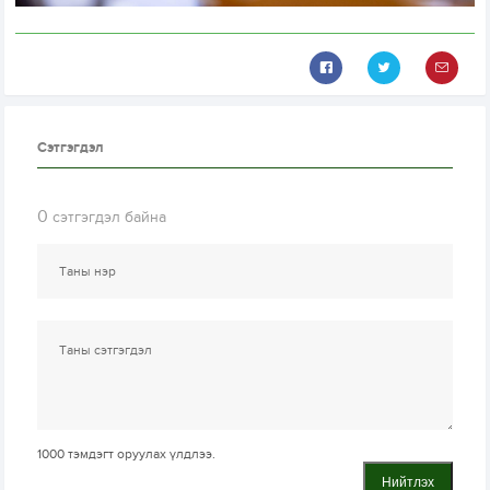
Сэтгэгдэл
0
сэтгэгдэл байна
1000
тэмдэгт оруулах үлдлээ.
Нийтлэх