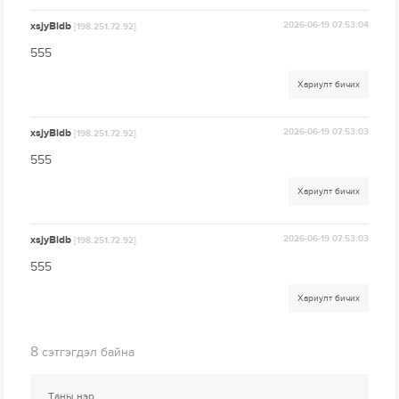
xsjyBldb
2026-06-19 07:53:04
[198.251.72.92]
555
Хариулт бичих
xsjyBldb
2026-06-19 07:53:03
[198.251.72.92]
555
Хариулт бичих
xsjyBldb
2026-06-19 07:53:03
[198.251.72.92]
555
Хариулт бичих
8
сэтгэгдэл байна