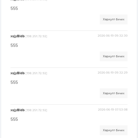
555
Хариулт бичих
xsjyBldb
2026-06-19 09:32:30
[198.251.72.92]
555
Хариулт бичих
xsjyBldb
2026-06-19 09:32:29
[198.251.72.92]
555
Хариулт бичих
xsjyBldb
2026-06-19 07:53:08
[198.251.72.92]
555
Хариулт бичих