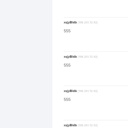
xsjyBldb
[198.251.72.92]
555
xsjyBldb
[198.251.72.92]
555
xsjyBldb
[198.251.72.92]
555
xsjyBldb
[198.251.72.92]