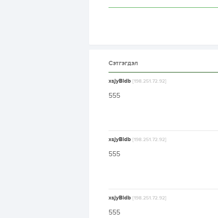
Сэтгэгдэл
xsjyBldb
[198.251.72.92]
555
xsjyBldb
[198.251.72.92]
555
xsjyBldb
[198.251.72.92]
555