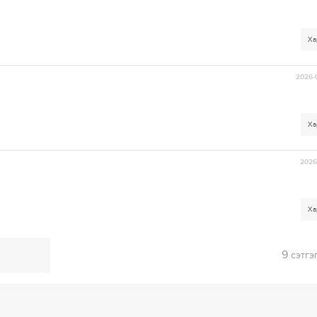
Ха
2026-
Ха
2026-
Ха
9
сэтгэ