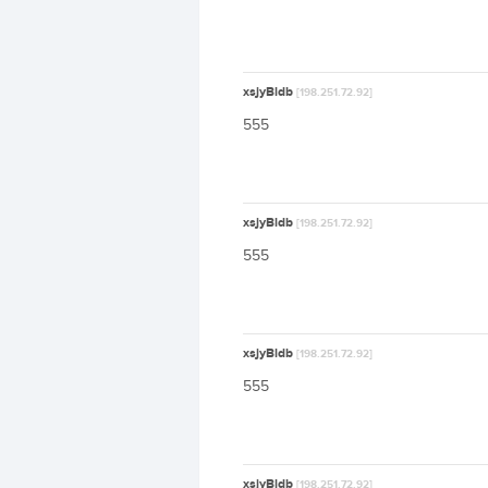
xsjyBldb
[198.251.72.92]
555
xsjyBldb
[198.251.72.92]
555
xsjyBldb
[198.251.72.92]
555
xsjyBldb
[198.251.72.92]