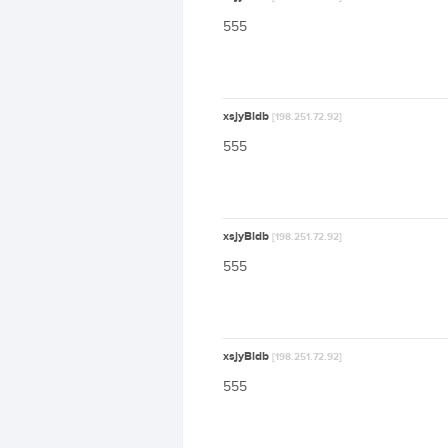
555
xsjyBldb
[198.251.72.92]
555
xsjyBldb
[198.251.72.92]
555
xsjyBldb
[198.251.72.92]
555