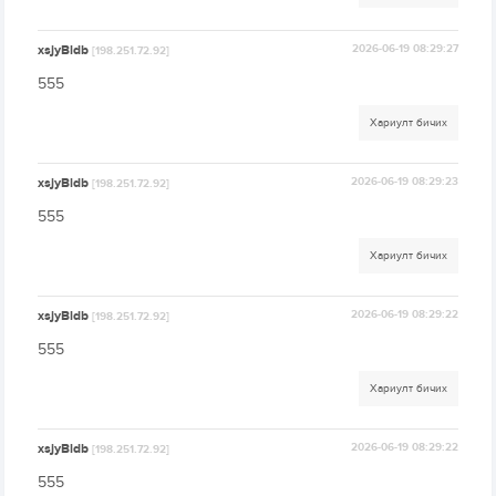
xsjyBldb
2026-06-19 08:29:27
[198.251.72.92]
555
Хариулт бичих
xsjyBldb
2026-06-19 08:29:23
[198.251.72.92]
555
Хариулт бичих
xsjyBldb
2026-06-19 08:29:22
[198.251.72.92]
555
Хариулт бичих
xsjyBldb
2026-06-19 08:29:22
[198.251.72.92]
555