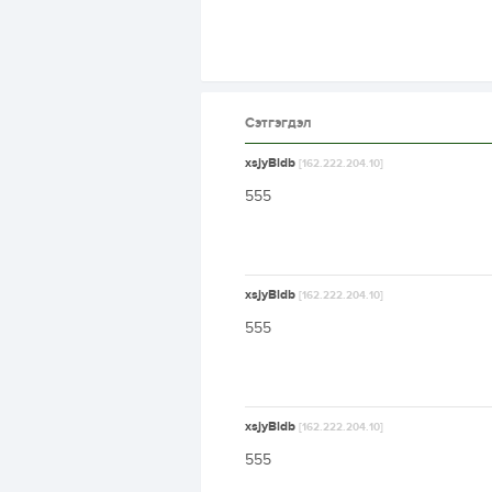
Сэтгэгдэл
xsjyBldb
[162.222.204.10]
555
xsjyBldb
[162.222.204.10]
555
xsjyBldb
[162.222.204.10]
555