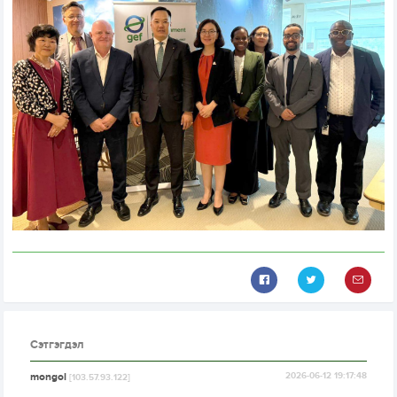
Сэтгэгдэл
mongol
2026-06-12 19:17:48
[103.57.93.122]