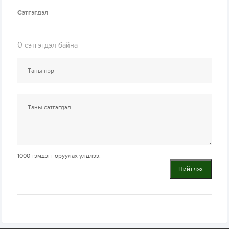
Сэтгэгдэл
0
сэтгэгдэл байна
1000
тэмдэгт оруулах үлдлээ.
Нийтлэх