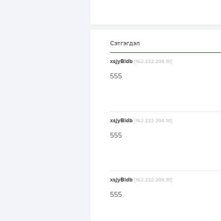
Сэтгэгдэл
xsjyBldb
[162.222.204.10]
555
xsjyBldb
[162.222.204.10]
555
xsjyBldb
[162.222.204.10]
555