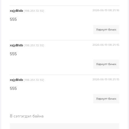
xsjyBldb
2026-06-19 08:21:16
[198.251.72.92]
555
Хариулт бичих
xsjyBldb
2026-06-19 08:21:15
[198.251.72.92]
555
Хариулт бичих
xsjyBldb
2026-06-19 08:21:15
[198.251.72.92]
555
Хариулт бичих
8
сэтгэгдэл байна