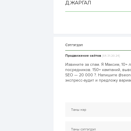
Д.ЖАРГАЛ
Сэтгэгдэл
Продвижение сайтов
[64.31.20.24]
Извините за спам. Я Максим, 10+ 
посредников. 150+ кампаний, выв
SEO — 20 000 ?. Напишите @seono
экспресс-аудит и предложу вариа