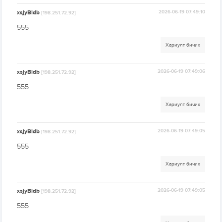
xsjyBldb
2026-06-19 07:49:10
[198.251.72.92]
555
Хариулт бичих
xsjyBldb
2026-06-19 07:49:06
[198.251.72.92]
555
Хариулт бичих
xsjyBldb
2026-06-19 07:49:05
[198.251.72.92]
555
Хариулт бичих
xsjyBldb
2026-06-19 07:49:05
[198.251.72.92]
555