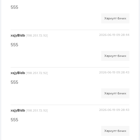
555
Хариулт бичих
xsjyBldb
2026-06-19 09:28:44
[198.251.72.92]
555
Хариулт бичих
xsjyBldb
2026-06-19 09:28:43
[198.251.72.92]
555
Хариулт бичих
xsjyBldb
2026-06-19 09:28:43
[198.251.72.92]
555
Хариулт бичих