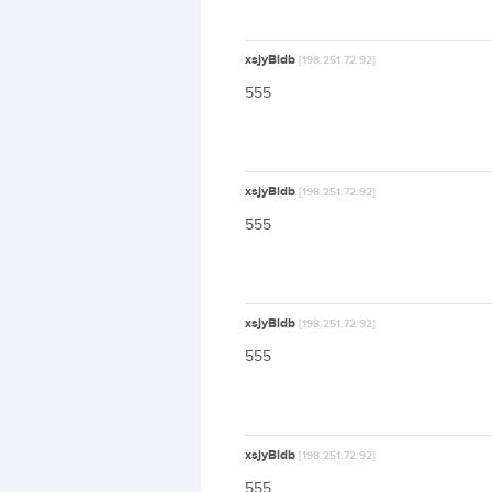
xsjyBldb
[198.251.72.92]
555
xsjyBldb
[198.251.72.92]
555
xsjyBldb
[198.251.72.92]
555
xsjyBldb
[198.251.72.92]
555