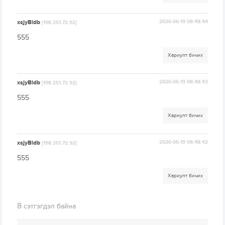
xsjyBldb
2026-06-19 08:48:44
[198.251.72.92]
555
Хариулт бичих
xsjyBldb
2026-06-19 08:48:43
[198.251.72.92]
555
Хариулт бичих
xsjyBldb
2026-06-19 08:48:42
[198.251.72.92]
555
Хариулт бичих
8
сэтгэгдэл байна