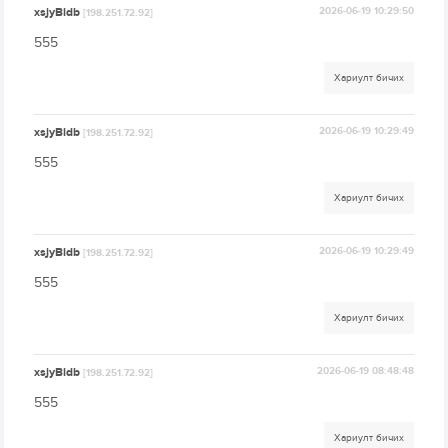
xsjyBldb
2026-06-19 10:29:50
[198.251.72.92]
555
Хариулт бичих
xsjyBldb
2026-06-19 10:29:49
[198.251.72.92]
555
Хариулт бичих
xsjyBldb
2026-06-19 10:29:49
[198.251.72.92]
555
Хариулт бичих
xsjyBldb
2026-06-19 08:48:48
[198.251.72.92]
555
Хариулт бичих