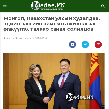
Монгол, Казахстан улсын худалдаа,
эдийн засгийн хамтын ажиллагааг
өргөжүүлэх талаар санал солилцов
Aдмин / Эдийн засаг
2026.06.18