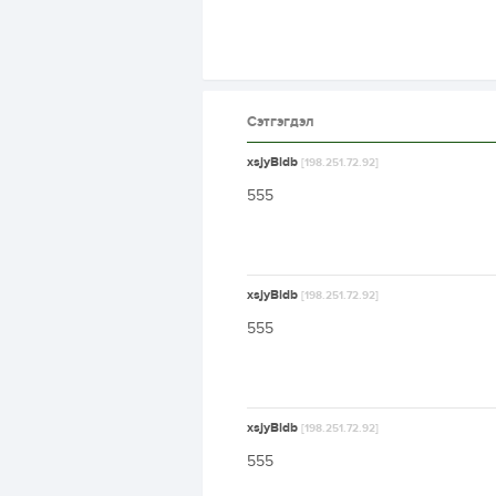
Сэтгэгдэл
xsjyBldb
[198.251.72.92]
555
xsjyBldb
[198.251.72.92]
555
xsjyBldb
[198.251.72.92]
555