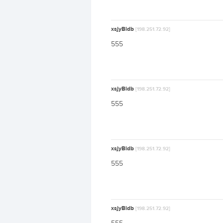
xsjyBldb
[198.251.72.92]
555
xsjyBldb
[198.251.72.92]
555
xsjyBldb
[198.251.72.92]
555
xsjyBldb
[198.251.72.92]